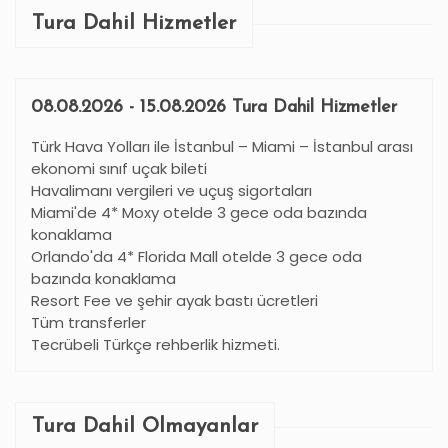
Tura Dahil Hizmetler
08.08.2026 - 15.08.2026 Tura Dahil Hizmetler
Türk Hava Yolları ile İstanbul – Miami – İstanbul arası
ekonomi sınıf uçak bileti
Havalimanı vergileri ve uçuş sigortaları
Miami'de 4* Moxy otelde 3 gece oda bazında
konaklama
Orlando'da 4* Florida Mall otelde 3 gece oda
bazında konaklama
Resort Fee ve şehir ayak bastı ücretleri
Tüm transferler
Tecrübeli Türkçe rehberlik hizmeti.
Tura Dahil Olmayanlar