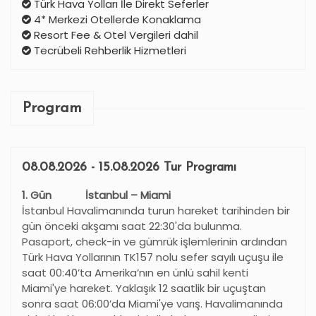
Türk Hava Yolları İle Direkt Seferler
4* Merkezi Otellerde Konaklama
Resort Fee & Otel Vergileri dahil
Tecrübeli Rehberlik Hizmetleri
Program
08.08.2026 - 15.08.2026 Tur Programı
1. Gün İstanbul – Miami
İstanbul Havalimanında turun hareket tarihinden bir
gün önceki akşamı saat 22:30'da bulunma.
Pasaport, check-in ve gümrük işlemlerinin ardından
Türk Hava Yollarının TK157 nolu sefer sayılı uçuşu ile
saat 00:40’ta Amerika
’
nın en ünlü sahil kenti
Miami'ye hareket. Yaklaşık 12 saatlik bir uçuştan
sonra saat 06:00’da Miami'ye varış. Havalimanında