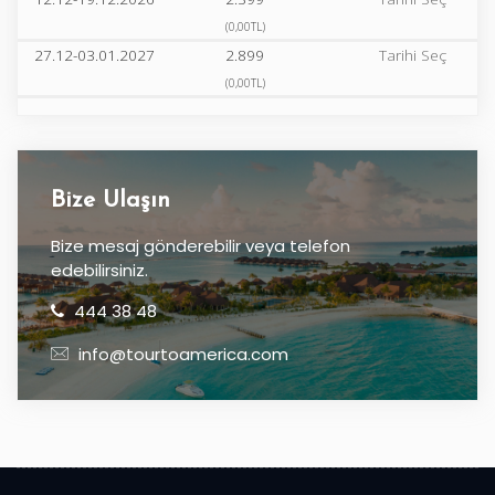
(0,00TL)
27.12-03.01.2027
2.899
Tarihi Seç
(0,00TL)
Bize Ulaşın
Bize mesaj gönderebilir veya telefon
edebilirsiniz.
444 38 48
info@tourtoamerica.com