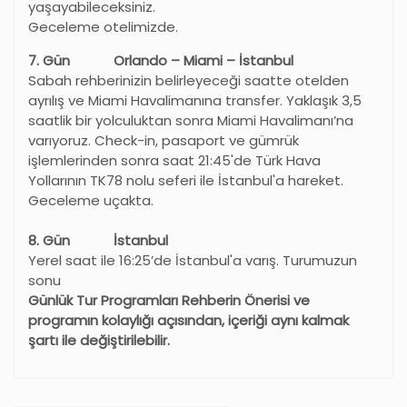
yaşayabileceksiniz.
Geceleme otelimizde.
7. Gün Orlando – Miami – İstanbul
Sabah rehberinizin belirleyeceği saatte otelden
ayrılış ve Miami Havalimanına transfer. Yaklaşık 3,5
saatlik bir yolculuktan sonra Miami Havalimanı’na
varıyoruz. Check-in, pasaport ve gümrük
işlemlerinden sonra saat 21:45'de Türk Hava
Yollarının TK78 nolu seferi ile İstanbul'a hareket.
Geceleme uçakta.
8. Gün İstanbul
Yerel saat ile 16:25’de İstanbul'a varış. Turumuzun
sonu
Günlük Tur Programları Rehberin Önerisi ve
programın kolaylığı açısından, içeriği aynı kalmak
şartı ile değiştirilebilir.