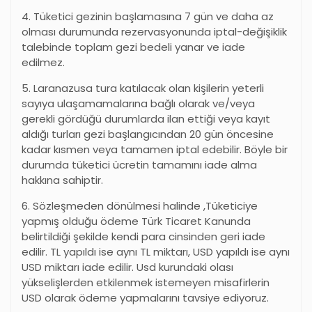
4. Tüketici gezinin başlamasına 7 gün ve daha az
olması durumunda rezervasyonunda iptal-değişiklik
talebinde toplam gezi bedeli yanar ve iade
edilmez.
5. Laranazusa tura katılacak olan kişilerin yeterli
sayıya ulaşamamalarına bağlı olarak ve/veya
gerekli gördüğü durumlarda ilan ettiği veya kayıt
aldığı turları gezi başlangıcından 20 gün öncesine
kadar kısmen veya tamamen iptal edebilir. Böyle bir
durumda tüketici ücretin tamamını iade alma
hakkına sahiptir.
6. Sözleşmeden dönülmesi halinde ,Tüketiciye
yapmış olduğu ödeme Türk Ticaret Kanunda
belirtildiği şekilde kendi para cinsinden geri iade
edilir. TL yapıldı ise aynı TL miktarı, USD yapıldı ise aynı
USD miktarı iade edilir. Usd kurundaki olası
yükselişlerden etkilenmek istemeyen misafirlerin
USD olarak ödeme yapmalarını tavsiye ediyoruz.