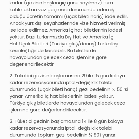
kadar (gezinin başlangıç günü sayılmaz) tura
katılmaktan vaz geçmesi durumunda ödemiş
olduğu ücretin tamamı (uçak bileti hariç) iade edilir.
Ancak yurt dışı seyahatlerinde vize hizmeti verilmiş
ise iade edilmez. Amerika İç hat biletlerinin iadesi
yoktur. Bazı turlarımızda Dış Hat ve Amerika İç
Hat Uçak Biletleri (Türkiye çıkış/dönüş) tur kalkışı
kesinleştiğinde kesilebilir. Bu biletlerde
havayolundan gelecek ceza işlemine göre
değerlendirilecektir.
2. Tüketici gezinin başlamasına 29 ile 15 gün kalaya
kadar rezervasyonunda iptal-değişiklik talebi
durumunda (uçak bileti hariç) gezi bedelinin % 50
‘
si
yanar. Amerika İç hat biletlerinin iadesi yoktur.
Türkiye çıkış biletlerde havayolundan gelecek ceza
işlemine göre değerlendirilecektir.
3. Tüketici gezinin başlamasına 14 ile 8 gün kalaya
kadar rezervasyonunda iptal-değişiklik talebi
durumunda toplam gezi bedelinin % 80
‘
i yanar.