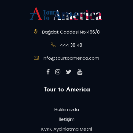
Bağdat Caddesi No:466/8
444 38 48
info@tourtoamerica.com
Tour to America
Hakkımızda
İletişim
KVKK Aydınlatma Metni