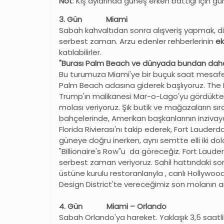
Not
: Kış aylarında güneş erken battığı için gü
3. Gün Miami
Sabah kahvaltıdan sonra alışveriş yapmak, d
serbest zaman. Arzu edenler rehberlerinin
ek
katılabilirler.
"Burası Palm Beach ve dünyada bundan daha 
Bu turumuza Miami'ye bir buçuk saat mesafed
Palm Beach adasına giderek başlıyoruz. The 
Trump'ın malikanesi Mar-o-Lago'yu gördükte
molası veriyoruz. Şık butik ve mağazaların s
bahçelerinde, Amerikan başkanlarının inzivaya ç
Florida Rivierası'nı takip ederek, Fort Lauder
güneye doğru inerken, aynı semtte elli iki dol
"Billionaire's Row"u da göreceğiz. Fort Laud
serbest zaman veriyoruz. Sahil hattındaki s
üstüne kurulu restoranlarıyla , canlı Hollywo
Design District'te vereceğimiz son molanın
4. Gün Miami – Orlando
Sabah Orlando'ya hareket. Yaklaşık 3,5 saatlik