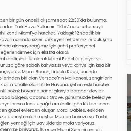
nden bir gün önceki akşamı saat 22:30'da bulunma.
ından Türk Hava Yollarının TK157 nolu sefer sayılı
hil kenti Miami'ye hareket. Yaklaşık 12 saatlik bir
Havalimanında sizleri bekleyen rehberiniz ile buluşma
n önce alamayacağımız için şehri profesyonel
 değerlendirmek için
ekstra
olarak
katılabilirsiniz. İlk olarak Miami Beach’e gidiyor ve
nuza göre sabah kahvaltısı veya kahve için kısa bir
başlıyoruz. Miami Beach, Lincoln Road, önünde
rinden biri olan Versace'nin Malikanesi, zenginlerin
 bir mahalle olan Little Havana, şehrin eski harabe
nlü sokak boyama sanatçılarıyla beraber dev bir
nwood bölgesi, Coconut Grove, günümüzde belediye
vayollarının deniz uçağı terminalini gördükten sonra
nden güzel evlerden oluşan Coral Gables, eskiden
uza dönüştürülen meşhur Mercan havuzu ve Tarihi
Öğlen yemeği için Bay Side’da mola veriyoruz.
eknemize biniyoruz.
İlk önce Miami Şehrinin en elit