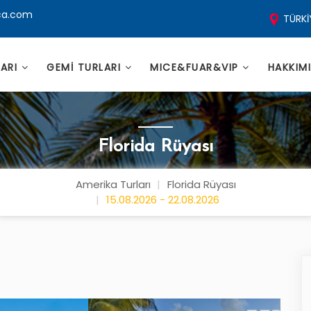
ca.com
TÜRKİ
LARI
GEMİ TURLARI
MICE&FUAR&VIP
HAKKIM
Florida Rüyası
Amerika Turları
Florida Rüyası
15.08.2026 - 22.08.2026