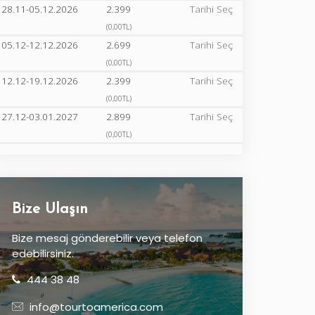
28.11-05.12.2026
2.399
Tarihi Seç
(0,00TL)
05.12-12.12.2026
2.699
Tarihi Seç
(0,00TL)
12.12-19.12.2026
2.399
Tarihi Seç
(0,00TL)
27.12-03.01.2027
2.899
Tarihi Seç
(0,00TL)
Bize Ulaşın
Bize mesaj gönderebilir veya telefon
edebilirsiniz.
444 38 48
info@tourtoamerica.com