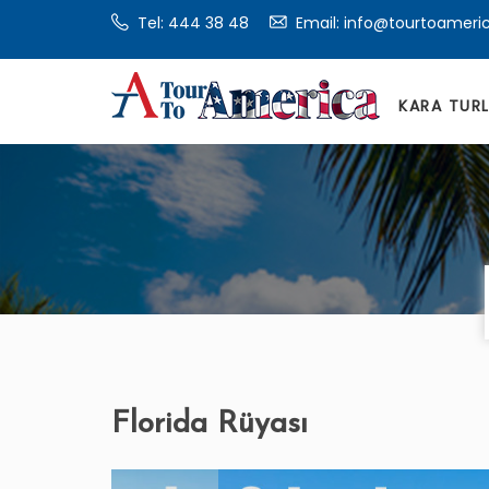
Tel:
444 38 48
Email: info@tourtoameri
KARA TUR
Florida Rüyası