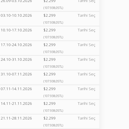
26.09-03.10.2026
$2.299
Tarihi Seç
(107.938,05TL)
03.10-10.10.2026
$2.299
Tarihi Seç
(107.938,05TL)
10.10-17.10.2026
$2.299
Tarihi Seç
(107.938,05TL)
17.10-24.10.2026
$2.299
Tarihi Seç
(107.938,05TL)
24.10-31.10.2026
$2.299
Tarihi Seç
(107.938,05TL)
31.10-07.11.2026
$2.299
Tarihi Seç
(107.938,05TL)
07.11-14.11.2026
$2.299
Tarihi Seç
(107.938,05TL)
14.11-21.11.2026
$2.299
Tarihi Seç
(107.938,05TL)
21.11-28.11.2026
$2.299
Tarihi Seç
(107.938,05TL)