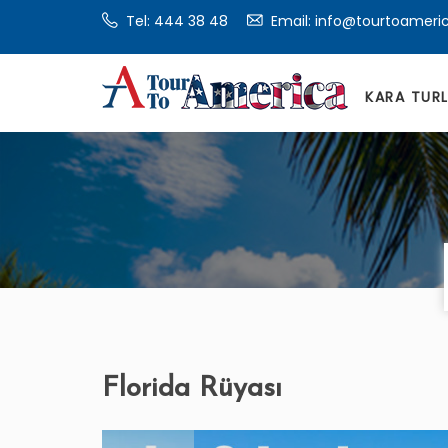
Tel:
444 38 48
Email: info@tourtoameri
KARA TUR
Florida Rüyası