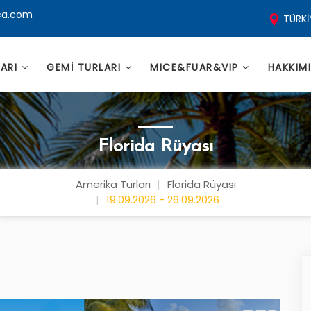
ca.com
TÜRKİ
LARI
GEMİ TURLARI
MICE&FUAR&VIP
HAKKIM
Florida Rüyası
Amerika Turları
Florida Rüyası
19.09.2026 - 26.09.2026