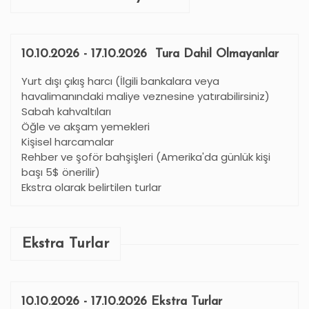
10.10.2026 - 17.10.2026 Tura Dahil Olmayanlar
Yurt dışı çıkış harcı (İlgili bankalara veya
havalimanındaki maliye veznesine yatırabilirsiniz)
Sabah kahvaltıları
Öğle ve akşam yemekleri
Kişisel harcamalar
Rehber ve şoför bahşişleri (Amerika'da günlük kişi
başı 5$ önerilir)
Ekstra olarak belirtilen turlar
Ekstra Turlar
10.10.2026 - 17.10.2026 Ekstra Turlar