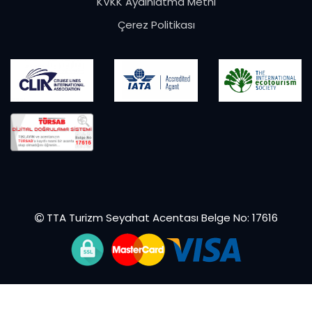
KVKK Aydınlatma Metni
Çerez Politikası
TTA Turizm Seyahat Acentası Belge No: 17616