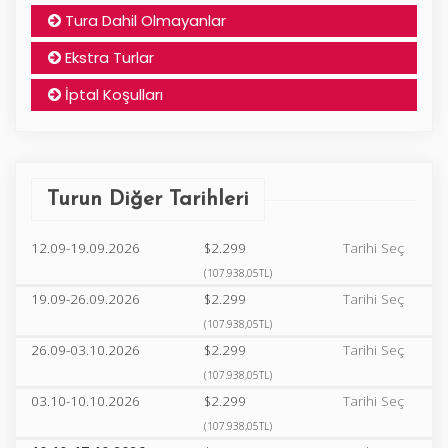
Tura Dahil Olmayanlar
Ekstra Turlar
İptal Koşulları
Turun Diğer Tarihleri
12.09-19.09.2026
$2.299
Tarihi Seç
(107.938,05TL)
19.09-26.09.2026
$2.299
Tarihi Seç
(107.938,05TL)
26.09-03.10.2026
$2.299
Tarihi Seç
(107.938,05TL)
03.10-10.10.2026
$2.299
Tarihi Seç
(107.938,05TL)