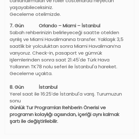
canlandırmaları ve roller costerlarda heyecan
yaşayabileceksiniz.
Geceleme otelimizde.
7. Gün Orlando – Miami – İstanbul
Sabah rehberinizin belirleyeceği saatte otelden
ayrılış ve Miami Havalimanına transfer. Yaklaşık 3,5
saatlik bir yolculuktan sonra Miami Havalimanı’na
varıyoruz. Check-in, pasaport ve gümrük
işlemlerinden sonra saat 21:45'de Türk Hava
Yollarının TK78 nolu seferi ile İstanbul'a hareket.
Geceleme uçakta.
8. Gün İstanbul
Yerel saat ile 16:25’de İstanbul'a varış. Turumuzun
sonu
Günlük Tur Programları Rehberin Önerisi ve
programın kolaylığı açısından, içeriği aynı kalmak
şartı ile değiştirilebilir.