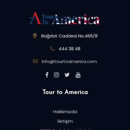
Bağdat Caddesi No:466/8
444 38 48
info@tourtoamerica.com
Tour to America
Hakkımızda
İletişim