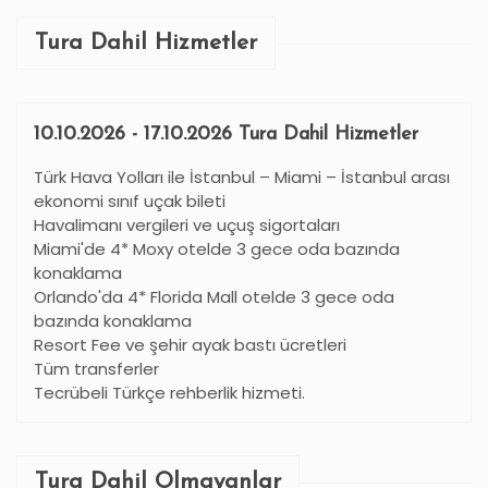
Tura Dahil Hizmetler
10.10.2026 - 17.10.2026 Tura Dahil Hizmetler
Türk Hava Yolları ile İstanbul – Miami – İstanbul arası
ekonomi sınıf uçak bileti
Havalimanı vergileri ve uçuş sigortaları
Miami'de 4* Moxy otelde 3 gece oda bazında
konaklama
Orlando'da 4* Florida Mall otelde 3 gece oda
bazında konaklama
Resort Fee ve şehir ayak bastı ücretleri
Tüm transferler
Tecrübeli Türkçe rehberlik hizmeti.
Tura Dahil Olmayanlar