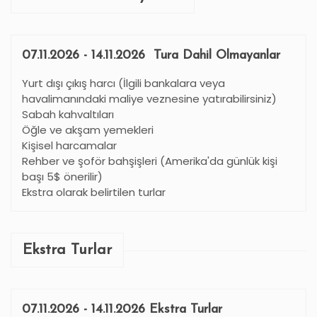
07.11.2026 - 14.11.2026 Tura Dahil Olmayanlar
Yurt dışı çıkış harcı (İlgili bankalara veya
havalimanındaki maliye veznesine yatırabilirsiniz)
Sabah kahvaltıları
Öğle ve akşam yemekleri
Kişisel harcamalar
Rehber ve şoför bahşişleri (Amerika'da günlük kişi
başı 5$ önerilir)
Ekstra olarak belirtilen turlar
Ekstra Turlar
07.11.2026 - 14.11.2026 Ekstra Turlar