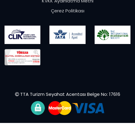
KVKK Aydınlatma Metni
Çerez Politikası
TTA Turizm Seyahat Acentası Belge No: 17616