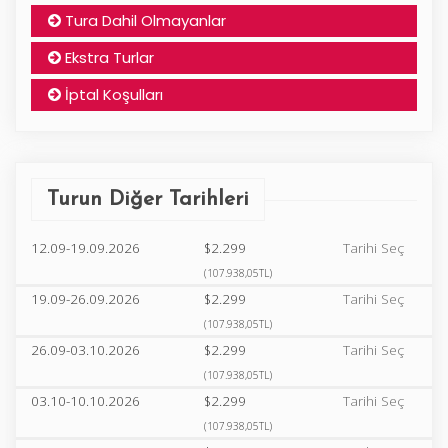
Tura Dahil Olmayanlar
Ekstra Turlar
İptal Koşulları
Turun Diğer Tarihleri
12.09-19.09.2026
$2.299
Tarihi Seç
(107.938,05TL)
19.09-26.09.2026
$2.299
Tarihi Seç
(107.938,05TL)
26.09-03.10.2026
$2.299
Tarihi Seç
(107.938,05TL)
03.10-10.10.2026
$2.299
Tarihi Seç
(107.938,05TL)