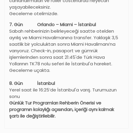
canlandırmaları ve roller costerlarda heyecan
yaşayabileceksiniz.
Geceleme otelimizde.
7. Gün Orlando – Miami – İstanbul
Sabah rehberinizin belirleyeceği saatte otelden
ayrılış ve Miami Havalimanına transfer. Yaklaşık 3,5
saatlik bir yolculuktan sonra Miami Havalimanı’na
varıyoruz. Check-in, pasaport ve gümrük
işlemlerinden sonra saat 21:45'de Türk Hava
Yollarının TK78 nolu seferi ile İstanbul'a hareket.
Geceleme uçakta.
8. Gün İstanbul
Yerel saat ile 16:25’de İstanbul'a varış. Turumuzun
sonu
Günlük Tur Programları Rehberin Önerisi ve
programın kolaylığı açısından, içeriği aynı kalmak
şartı ile değiştirilebilir.