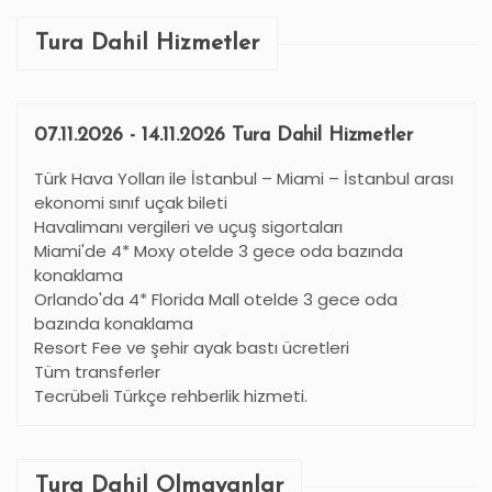
Tura Dahil Hizmetler
07.11.2026 - 14.11.2026 Tura Dahil Hizmetler
Türk Hava Yolları ile İstanbul – Miami – İstanbul arası
ekonomi sınıf uçak bileti
Havalimanı vergileri ve uçuş sigortaları
Miami'de 4* Moxy otelde 3 gece oda bazında
konaklama
Orlando'da 4* Florida Mall otelde 3 gece oda
bazında konaklama
Resort Fee ve şehir ayak bastı ücretleri
Tüm transferler
Tecrübeli Türkçe rehberlik hizmeti.
Tura Dahil Olmayanlar