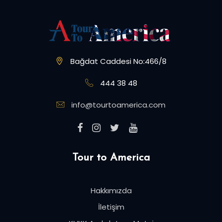
Bağdat Caddesi No:466/8
444 38 48
info@tourtoamerica.com
Tour to America
Hakkımızda
İletişim