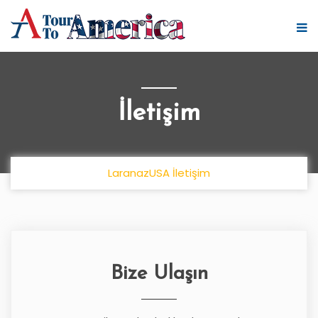
İletişim
LaranazUSA İletişim
Bize Ulaşın