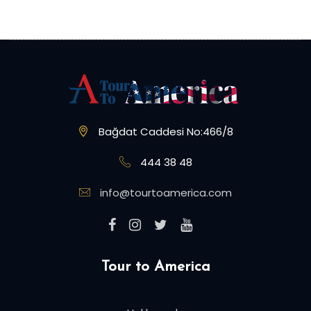
Bağdat Caddesi No:466/8
444 38 48
info@tourtoamerica.com
Tour to America