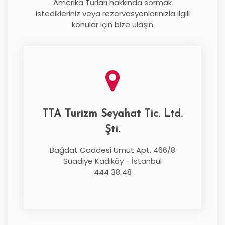
Amerika Turları hakkında sormak
istedikleriniz veya rezervasyonlarınızla ilgili
konular için bize ulaşın
TTA Turizm Seyahat Tic. Ltd.
Şti.
Bağdat Caddesi Umut Apt. 466/8
Suadiye Kadıköy - İstanbul
444 38 48