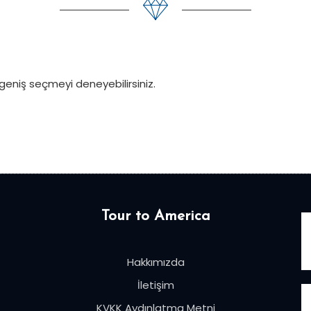
 geniş seçmeyi deneyebilirsiniz.
Tour to America
Hakkımızda
İletişim
KVKK Aydınlatma Metni