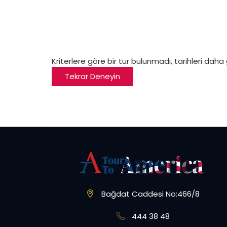
Kriterlere göre bir tur bulunmadı, tarihleri daha
Tekrar Deneyin
Bağdat Caddesi No:466/8
444 38 48