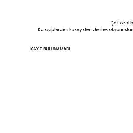
Çok özel b
Karayiplerden kuzey denizlerine, okyanuslarda
KAYIT BULUNAMADI