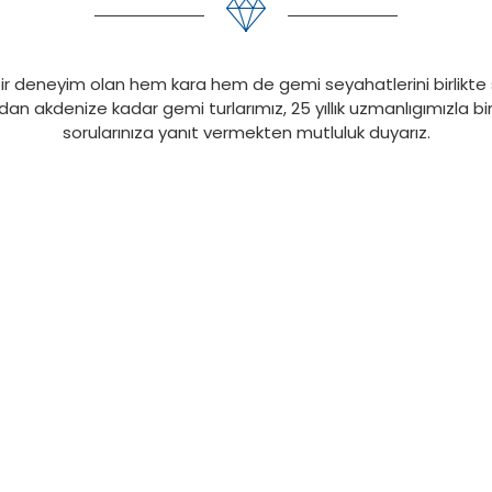
ir deneyim olan hem kara hem de gemi seyahatlerini birlikte
n akdenize kadar gemi turlarımız, 25 yıllık uzmanlıgımızla birleş
sorularınıza yanıt vermekten mutluluk duyarız.