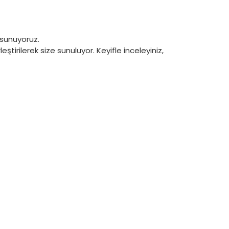
 sunuyoruz.
tirilerek size sunuluyor. Keyifle inceleyiniz,