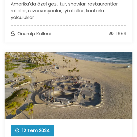
Amerika'da özel gezi, tur, showlar, restaurantlar,
rotalar, rezervasyonlar, iyi oteller, konforlu
yolculuklar
Onuralp Kalleci
1653
12 Tem 2024