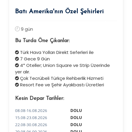
Batı Amerika'nın Özel Şehirleri
9 gün
Bu Turda Öne Çıkanlar:
Türk Hava Yolları Direkt Seferleri ile
7 Gece 9 Gün
4* Oteller; Union Square ve Strip Üzerinde
yer alır.
Çok Tecrübeli Türkçe Rehberlik Hizmeti
Resort Fee ve Şehir Ayakbastı Ücretleri
Kesin Depar Tarihler:
08.08-16.08.2026
DOLU
15.08-23.08.2026
DOLU
22.08-30.08.2026
DOLU
29.08-06.09.2026
DOLU