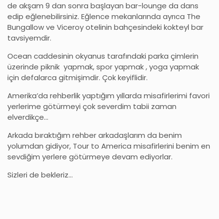
de akşam 9 dan sonra başlayan bar-lounge da dans
edip eğlenebilirsiniz. Eğlence mekanlarında ayrıca The
Bungallow ve Viceroy otelinin bahçesindeki kokteyl bar
tavsiyemdir.
Ocean caddesinin okyanus tarafındaki parka çimlerin
üzerinde piknik yapmak, spor yapmak , yoga yapmak
için defalarca gitmişimdir. Çok keyiflidir.
Amerika’da rehberlik yaptığım yıllarda misafirlerimi favori
yerlerime götürmeyi çok severdim tabii zaman
elverdikçe…
Arkada bıraktığım rehber arkadaşlarım da benim
yolumdan gidiyor, Tour to America misafirlerini benim en
sevdiğim yerlere götürmeye devam ediyorlar.
Sizleri de bekleriz…