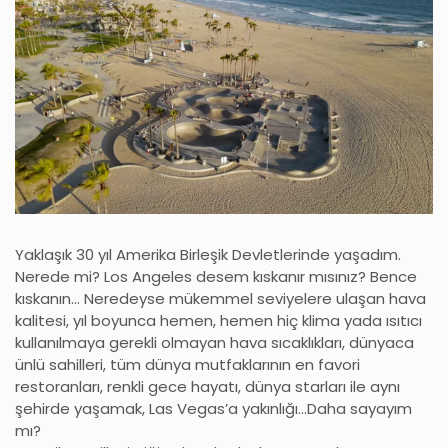
Yaklaşık 30 yıl Amerika Birleşik Devletlerinde yaşadım.
Nerede mi? Los Angeles desem kıskanır mısınız? Bence
kıskanın… Neredeyse mükemmel seviyelere ulaşan hava
kalitesi, yıl boyunca hemen, hemen hiç klima yada ısıtıcı
kullanılmaya gerekli olmayan hava sıcaklıkları, dünyaca
ünlü sahilleri, tüm dünya mutfaklarının en favori
restoranları, renkli gece hayatı, dünya starları ile aynı
şehirde yaşamak, Las Vegas’a yakınlığı…Daha sayayım
mı?