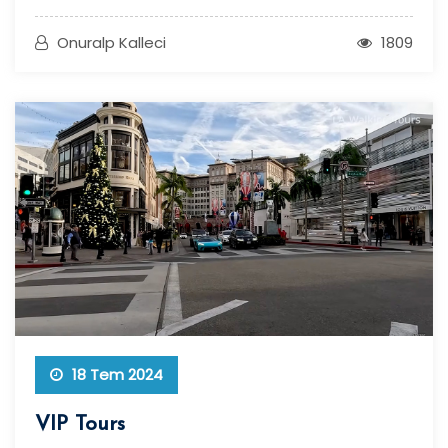
Onuralp Kalleci
1809
18 Tem 2024
VIP Tours