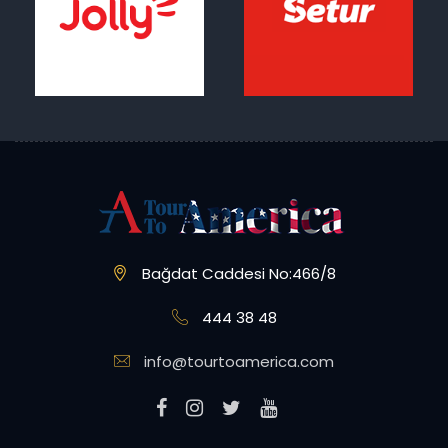
Bağdat Caddesi No:466/8
444 38 48
info@tourtoamerica.com