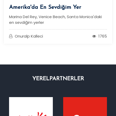
Amerika'da En Sevdiğim Yer
Marina Del Rey, Venice Beach, Santa Monica'daki
en sevdiğim yerler
Onuralp Kalleci
1765
YEREL
PARTNERLER