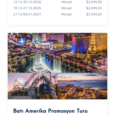
12.12-20.12.2026
Müsait
$2.699,00
19.12-27.12.2026
Müsait
$2.699,00
27.12-04.01.2027
Müsait
$3.399,00
Batı Amerika Promosyon Turu