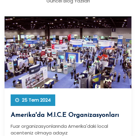
Güncel Blog Yazıları
25 Tem 2024
Amerika'da M.I.C.E Organizasyonları
Fuar organizasyonlarında Amerika'daki local
acenteniz olmaya adayız