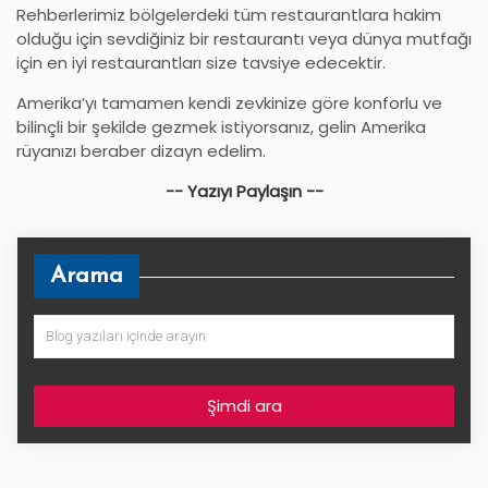
Rehberlerimiz bölgelerdeki tüm restaurantlara hakim
olduğu için sevdiğiniz bir restaurantı veya dünya mutfağı
için en iyi restaurantları size tavsiye edecektir.
Amerika’yı tamamen kendi zevkinize göre konforlu ve
bilinçli bir şekilde gezmek istiyorsanız, gelin Amerika
rüyanızı beraber dizayn edelim.
-- Yazıyı Paylaşın --
Arama
Şimdi ara