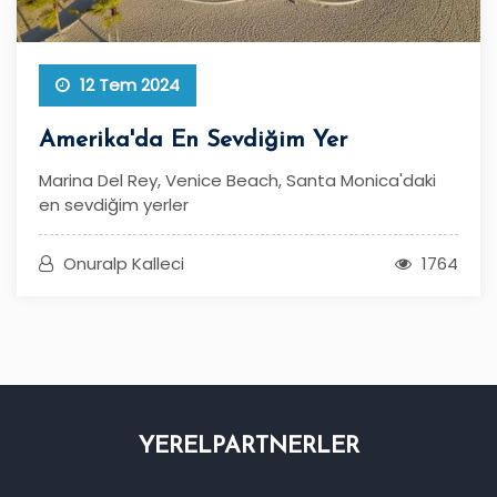
12 Tem 2024
Amerika'da En Sevdiğim Yer
Marina Del Rey, Venice Beach, Santa Monica'daki
en sevdiğim yerler
Onuralp Kalleci
1764
YEREL
PARTNERLER