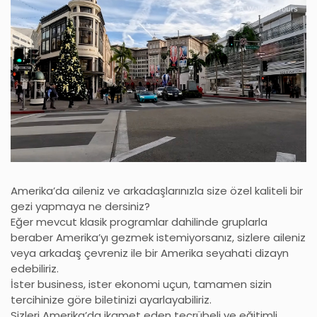
Amerika’da aileniz ve arkadaşlarınızla size özel kaliteli bir
gezi yapmaya ne dersiniz?
Eğer mevcut klasik programlar dahilinde gruplarla
beraber Amerika’yı gezmek istemiyorsanız, sizlere aileniz
veya arkadaş çevreniz ile bir Amerika seyahati dizayn
edebiliriz.
İster business, ister ekonomi uçun, tamamen sizin
tercihinize göre biletinizi ayarlayabiliriz.
Sizleri Amerika’da ikamet eden tecrübeli ve eğitimli