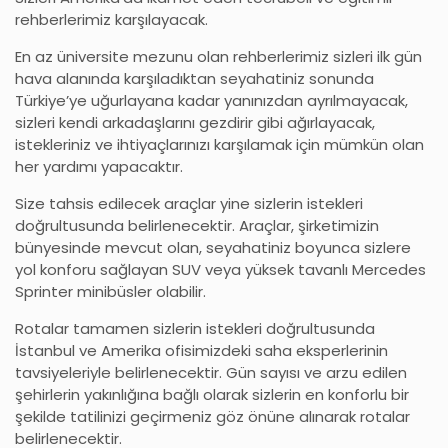
rehberlerimiz karşılayacak.
En az üniversite mezunu olan rehberlerimiz sizleri ilk gün
hava alanında karşıladıktan seyahatiniz sonunda
Türkiye’ye uğurlayana kadar yanınızdan ayrılmayacak,
sizleri kendi arkadaşlarını gezdirir gibi ağırlayacak,
istekleriniz ve ihtiyaçlarınızı karşılamak için mümkün olan
her yardımı yapacaktır.
Size tahsis edilecek araçlar yine sizlerin istekleri
doğrultusunda belirlenecektir. Araçlar, şirketimizin
bünyesinde mevcut olan, seyahatiniz boyunca sizlere
yol konforu sağlayan SUV veya yüksek tavanlı Mercedes
Sprinter minibüsler olabilir.
Rotalar tamamen sizlerin istekleri doğrultusunda
İstanbul ve Amerika ofisimizdeki saha eksperlerinin
tavsiyeleriyle belirlenecektir. Gün sayısı ve arzu edilen
şehirlerin yakınlığına bağlı olarak sizlerin en konforlu bir
şekilde tatilinizi geçirmeniz göz önüne alınarak rotalar
belirlenecektir.