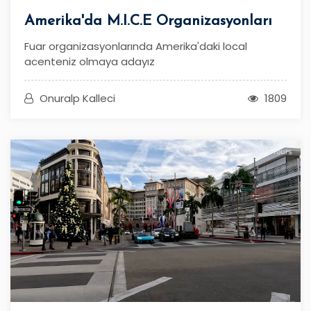
Amerika'da M.I.C.E Organizasyonları
Fuar organizasyonlarında Amerika'daki local
acenteniz olmaya adayız
Onuralp Kalleci
1809