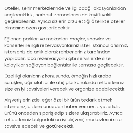
Oteller, şehir merkezlerinde ve ilgi odağı lokasyonlardan
seçilecektir ki, serbest zamanlarınızda keyifli vakit
geçirebilesiniz. Ayrıca sizlerin arzu ettiği özellikte oteller
olmasına özen gösterilecektir.
Eğlence parkları ve mekanları, maçlar, showlar ve
konserler ile ilgili rezervasyonlarınız ister İstanbul ofisimiz,
isterseniz de anlık olarak rehberleriniz tarafından
yapılabilir, loca rezervasyonu gibi servislerde size
kolaylıklar sağlayan bağlantılar ile temasa geçilecektir.
Özel ilgi alanlarınız konusunda, örneğin hızlı araba
sürüşleri, ağır silahlar ile atış gibi konularda rehberleriniz
size en iyi tavsiyeleri verecek ve organize edebilecektir.
Alışverişlerinizde, eğer özel bir ürün tedarik etmek
isterseniz, bizlere önceden haber vermeniz yeterlidir.
Ürünü önceden sipariş edip sizlere ulaştırabiliriz. Ayrıca
rehberleriniz bölgedeki en iyi alışveriş merkezlerini size
tavsiye edecek ve götürecektir.