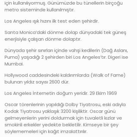
için kullanılıyormuş. Günümüzde bu tünellerin birçoğu
metro sisteminde kullanılmıştır.
Los Angeles ışık hızını ilk test eden şehirdir.
Santa Monica’daki dönme dolap dünyadaki tek güneş
enerjisiyle çalışan dönme dolaptır.
Dünyada şehir sınırları içinde vahşi kedilerin (Dağ Aslanı,
Puma) yaşadığı 2 şehirden biri Los Angeles’tır. Digeri ise
Mumbai.
Hollywood caddesindeki kaldırımlarda (Walk of Fame)
bulunan yıldız sayısı 2600 dür.
Los Angeles İnternetin doğum yeridir. 29 Ekim 1969
Oscar törenlerinin yapıldığı Dolby Tiyatrosu, eski adıyla
Kodak Tiyatrosu yaklaşık 3200 kişiliktir. Oscar günü
gelmeyenlerin yerini doldurmak için tuvaletli kızlar ve
smokinli erkekler yedekte bekletilir. Kimseye bir şey
söylememeleri için kağıt imzalattırılır.