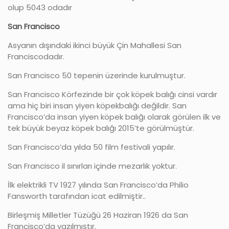
olup 5043 odadır
San Francisco
Asyanın dışındaki ikinci büyük Çin Mahallesi San
Franciscodadır.
San Francisco 50 tepenin üzerinde kurulmuştur.
San Francisco Körfezinde bir çok köpek balığı cinsi vardır
ama hiç biri insan yiyen köpekbalığı değildir. San
Francisco’da insan yiyen köpek balığı olarak görülen ilk ve
tek büyük beyaz köpek balığı 2015’te görülmüştür.
San Francisco’da yılda 50 film festivali yapılır.
San Francisco il sınırları içinde mezarlık yoktur.
İlk elektrikli TV 1927 yılında San Francisco’da Philio
Fansworth tarafından icat edilmiştir..
Birleşmiş Milletler Tüzüğü 26 Haziran 1926 da San
Francisco’da yazılmıştır.