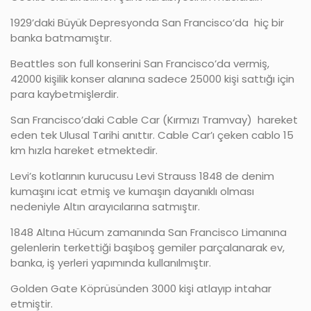
1929’daki Büyük Depresyonda San Francisco’da hiç bir
banka batmamıştır.
Beattles son full konserini San Francisco’da vermiş,
42000 kişilik konser alanına sadece 25000 kişi sattığı için
para kaybetmişlerdir.
San Francisco’daki Cable Car (Kırmızı Tramvay) hareket
eden tek Ulusal Tarihi anıttır. Cable Car’ı çeken cablo 15
km hızla hareket etmektedir.
Levi’s kotlarının kurucusu Levi Strauss 1848 de denim
kumaşını icat etmiş ve kumaşın dayanıklı olması
nedeniyle Altın arayıcılarına satmıştır.
1848 Altına Hücum zamanında San Francisco Limanına
gelenlerin terkettiği başıboş gemiler parçalanarak ev,
banka, iş yerleri yapımında kullanılmıştır.
Golden Gate Köprüsünden 3000 kişi atlayıp intahar
etmiştir.