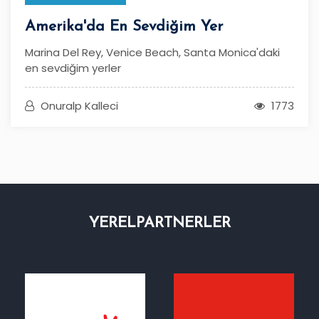
Amerika'da En Sevdiğim Yer
Marina Del Rey, Venice Beach, Santa Monica'daki
en sevdiğim yerler
Onuralp Kalleci
1773
YEREL
PARTNERLER