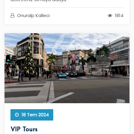
Onuralp Kalleci
1814
18 Tem 2024
VIP Tours