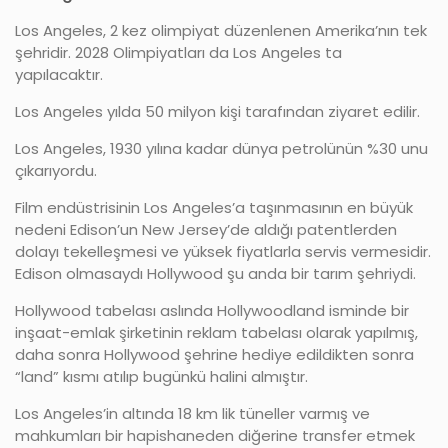
Los Angeles, 2 kez olimpiyat düzenlenen Amerika’nın tek
şehridir. 2028 Olimpiyatları da Los Angeles ta
yapılacaktır.
Los Angeles yılda 50 milyon kişi tarafından ziyaret edilir.
Los Angeles, 1930 yılına kadar dünya petrolünün %30 unu
çıkarıyordu.
Film endüstrisinin Los Angeles’a taşınmasının en büyük
nedeni Edison’un New Jersey’de aldığı patentlerden
dolayı tekelleşmesi ve yüksek fiyatlarla servis vermesidir.
Edison olmasaydı Hollywood şu anda bir tarım şehriydi.
Hollywood tabelası aslında Hollywoodland isminde bir
inşaat-emlak şirketinin reklam tabelası olarak yapılmış,
daha sonra Hollywood şehrine hediye edildikten sonra
“land” kısmı atılıp bugünkü halini almıştır.
Los Angeles’in altında 18 km lik tüneller varmış ve
mahkumları bir hapishaneden diğerine transfer etmek