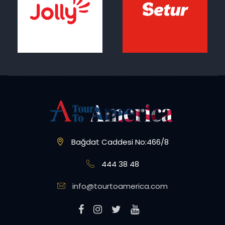
Bağdat Caddesi No:466/8
444 38 48
info@tourtoamerica.com