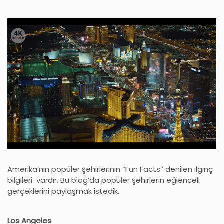
Amerika’nın popüler şehirlerinin “Fun Facts” denilen ilginç
bilgileri vardır. Bu blog’da popüler şehirlerin eğlenceli
gerçeklerini paylaşmak istedik.
Los Angeles