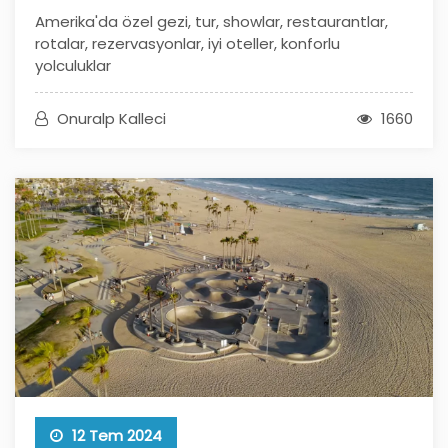
Amerika'da özel gezi, tur, showlar, restaurantlar,
rotalar, rezervasyonlar, iyi oteller, konforlu
yolculuklar
Onuralp Kalleci
1660
12 Tem 2024