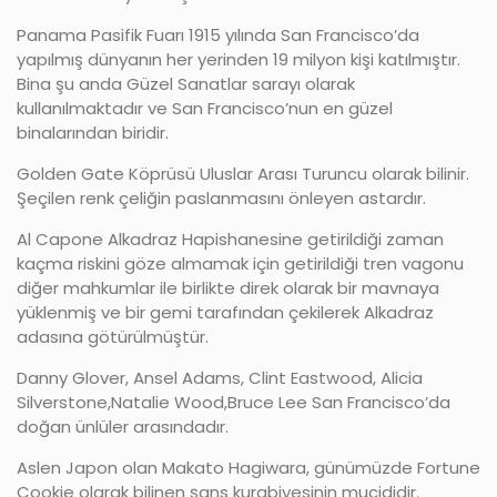
Panama Pasifik Fuarı 1915 yılında San Francisco’da
yapılmış dünyanın her yerinden 19 milyon kişi katılmıştır.
Bina şu anda Güzel Sanatlar sarayı olarak
kullanılmaktadır ve San Francisco’nun en güzel
binalarından biridir.
Golden Gate Köprüsü Uluslar Arası Turuncu olarak bilinir.
Şeçilen renk çeliğin paslanmasını önleyen astardır.
Al Capone Alkadraz Hapishanesine getirildiği zaman
kaçma riskini göze almamak için getirildiği tren vagonu
diğer mahkumlar ile birlikte direk olarak bir mavnaya
yüklenmiş ve bir gemi tarafından çekilerek Alkadraz
adasına götürülmüştür.
Danny Glover, Ansel Adams, Clint Eastwood, Alicia
Silverstone,Natalie Wood,Bruce Lee San Francisco’da
doğan ünlüler arasındadır.
Aslen Japon olan Makato Hagiwara, günümüzde Fortune
Cookie olarak bilinen şans kurabiyesinin mucididir.