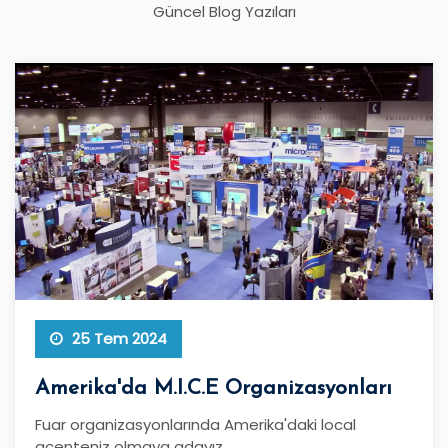
Güncel Blog Yazıları
25 Tem 2024
Amerika'da M.I.C.E Organizasyonları
Fuar organizasyonlarında Amerika'daki local
acenteniz olmaya adayız