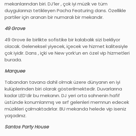
mekanlarından biri. DJ’ler , çok iyi müzik ve tüm
duygularınızı tetikleyen Pacha Featuring dans. Özellikle
partiler için aranan bir numaralı bir mekandır.
49 Grove
49 Grove ile birlikte sofistike bir kalabalık sizi bekliyor
olacak. Geleneksel yiyecek, içecek ve hizmet kalitesiyle
çok iyidir. Dans , içki ve New york’un en özel vip hizmetleri
burada.
Marquee
Tabandan tavana dahil olmak üzere dünyanın en iyi
kulüplerinden biri olarak gösterilmektedir. Duvarlarına
kadar LED’dir bu mekanın. DJ yeri orta sahnenin hafif
üstünde konumlanmış ve sırf gelenleri memnun edecek
müzikleri çalmaktadırlar. BU mekanda helede vip iseniz
yaşadınız.
Santos Party House