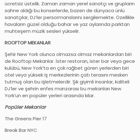
ücretsiz üstelik. Zaman zaman yerel sanatçı ve grupların
sahne aldığı bu konserlerde, bazen de dünyaca ünlü
sanatçılar, DJ’ler persormanslarını sergilemekte. Özellikle
havaların güzel olduğu bahar ve yaz aylarında parktan
muhteşem müzik sesleri yükselir.
ROOFTOP MEKANLAR
Şehir New York olunca olmazsa olmaz mekanlardan biri
de Rooftop Mekanlar. İster restoran, ister bar veya gece
kulübü, New York’ta en çok rağbet gören yerlerden biri
otel veya yüksek iş merkezlerinin çatı terasını mesken
tutmuş olan bu işletmelerdir. Şık giyimli insanlar, kaliteli
DJ’ler ve şehrin enfes manzarası bu mekanları New
York’un en popüler yerleri arasında kılar.
Popüler Mekanlar
The Greens Pier 17
Break Bar NYC