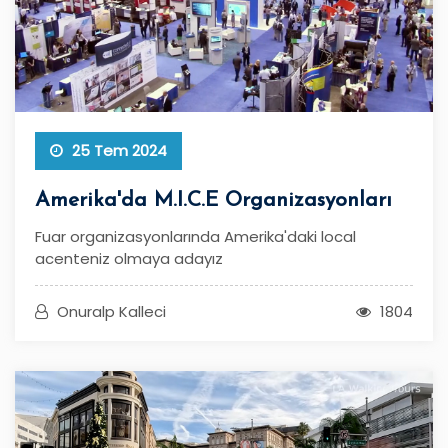
25 Tem 2024
Amerika'da M.I.C.E Organizasyonları
Fuar organizasyonlarında Amerika'daki local
acenteniz olmaya adayız
Onuralp Kalleci
1804