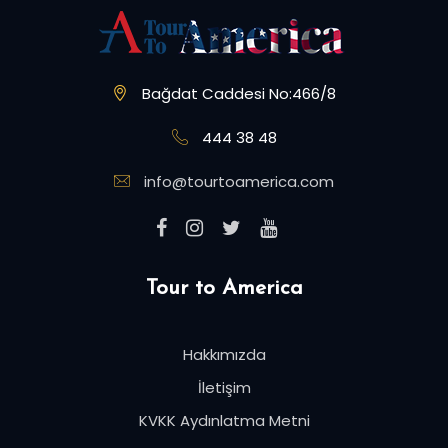
Bağdat Caddesi No:466/8
444 38 48
info@tourtoamerica.com
Tour to America
Hakkımızda
İletişim
KVKK Aydınlatma Metni