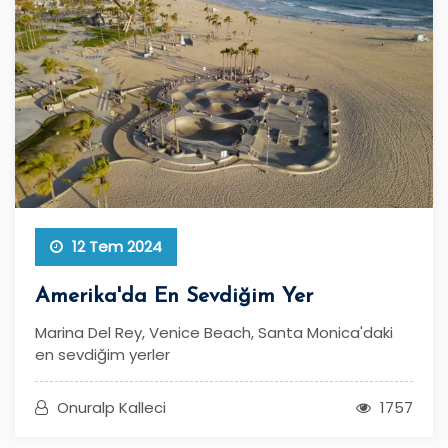
12 Tem 2024
Amerika'da En Sevdiğim Yer
Marina Del Rey, Venice Beach, Santa Monica'daki
en sevdiğim yerler
Onuralp Kalleci
1757