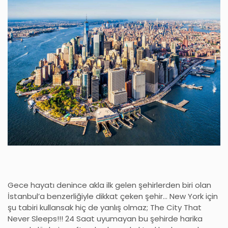
Gece hayatı denince akla ilk gelen şehirlerden biri olan
İstanbul’a benzerliğiyle dikkat çeken şehir… New York için
şu tabiri kullansak hiç de yanlış olmaz; The City That
Never Sleeps!!! 24 Saat uyumayan bu şehirde harika