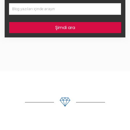
Şimdi ara