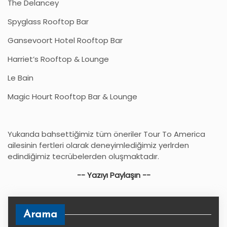
The Delancey
Spyglass Rooftop Bar
Gansevoort Hotel Rooftop Bar
Harriet’s Rooftop & Lounge
Le Bain
Magic Hourt Rooftop Bar & Lounge
Yukarıda bahsettiğimiz tüm öneriler Tour To America
ailesinin fertleri olarak deneyimlediğimiz yerlrden
edindiğimiz tecrübelerden oluşmaktadır.
-- Yazıyı Paylaşın --
Arama