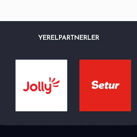
YEREL
PARTNERLER