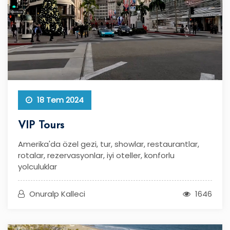
18 Tem 2024
VIP Tours
Amerika'da özel gezi, tur, showlar, restaurantlar,
rotalar, rezervasyonlar, iyi oteller, konforlu
yolculuklar
Onuralp Kalleci
1646