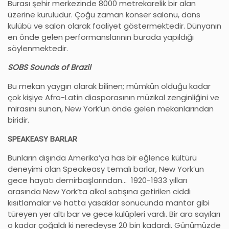
Burası şehir merkezinde 8000 metrekarelik bir alan
üzerine kuruludur. Çoğu zaman konser salonu, dans
kulübü ve salon olarak faaliyet göstermektedir. Dünyanın
en önde gelen performanslarının burada yapıldığı
söylenmektedir.
SOBS Sounds of Brazil
Bu mekan yaygın olarak bilinen; mümkün olduğu kadar
çok kişiye Afro-Latin diasporasının müzikal zenginliğini ve
mirasını sunan, New York’un önde gelen mekanlarından
biridir.
SPEAKEASY BARLAR
Bunların dışında Amerika’ya has bir eğlence kültürü
deneyimi olan Speakeasy temalı barlar, New York’un
gece hayatı demirbaşlarından… 1920-1933 yılları
arasında New York’ta alkol satışına getirilen ciddi
kısıtlamalar ve hatta yasaklar sonucunda mantar gibi
türeyen yer altı bar ve gece kulüpleri vardı. Bir ara sayıları
o kadar çoğaldı ki neredeyse 20 bin kadardı. Günümüzde