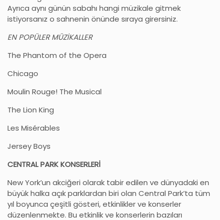
Ayrıca aynı günün sabahı hangi müzikale gitmek
istiyorsanız o sahnenin önünde sıraya girersiniz.
EN POPÜLER MÜZİKALLER
The Phantom of the Opera
Chicago
Moulin Rouge! The Musical
The Lion King
Les Misérables
Jersey Boys
CENTRAL PARK KONSERLERİ
New York’un akciğeri olarak tabir edilen ve dünyadaki en
büyük halka açık parklardan biri olan Central Park’ta tüm
yıl boyunca çeşitli gösteri, etkinlikler ve konserler
düzenlenmekte. Bu etkinlik ve konserlerin bazıları