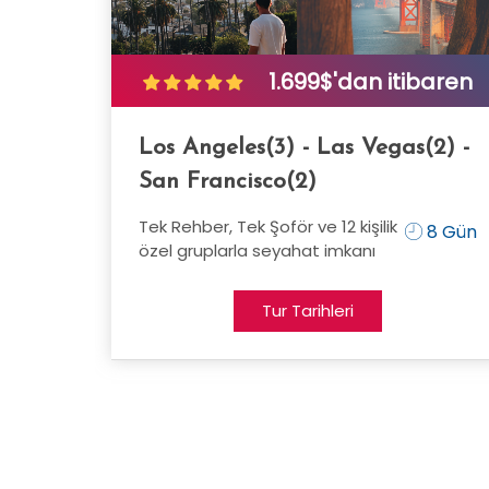
1.699$'dan itibaren
Los Angeles(3) - Las Vegas(2) -
San Francisco(2)
Tek Rehber, Tek Şoför ve 12 kişilik
8 Gün
özel gruplarla seyahat imkanı
Tur Tarihleri