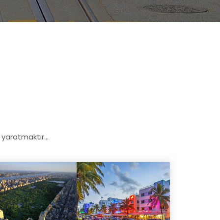
aratmaktır...