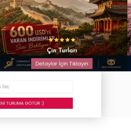
Japonya'ya Gidiyoruz
Detaylar için Tıklayın