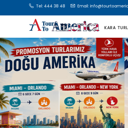
Tel:
444 38 48
Email: info@tourtoameri
KARA TUR