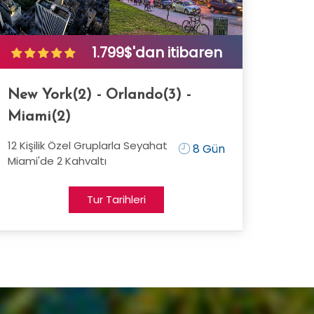
1.799$'dan itibaren
New York(2) - Orlando(3) -
Miami(2)
12 Kişilik Özel Gruplarla Seyahat
8 Gün
Miami'de 2 Kahvaltı
Tur Tarihleri