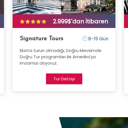
2.999$'dan İtibaren
8-15 Gün
Signature Tours
Ekstra turun olmadığı, Doğru Mevsimde
Doğru Tur programları ile Amerika'ya
imzamızı atıyoruz.
Tur Detayı