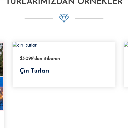
TURLARIMIZDAN ÖRNEKLER
$4.099
'dan itibaren
Dünya Kupası