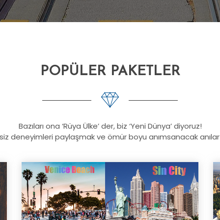
POPÜLER PAKETLER
Bazıları ona ‘Rüya Ülke’ der, biz ‘Yeni Dünya’ diyoruz!
siz deneyimleri paylaşmak ve ömür boyu anımsanacak anılar y